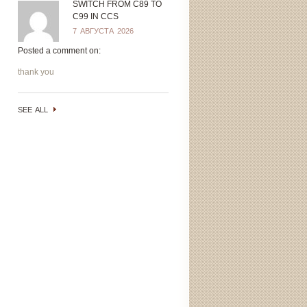
SWITCH FROM C89 TO
C99 IN CCS
7 АВГУСТА 2026
Posted a comment on:
thank you
SEE ALL