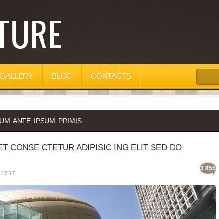
GALLERY
BLOG
CONTACTS
UM ANTE IPSUM PRIMIS
T CONSE CTETUR ADIPISIC ING ELIT SED DO
3 855
17:17